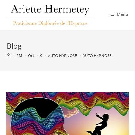
Menu
Blog
>
PM
>
Oct
>
9
>
AUTO HYPNOSE
>
AUTO HYPNOSE